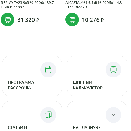
REPLAY TA23 9xR20 PCD6x139.7
ALCASTA M61 6.5xR16 PCD5x114.3
ET40 DIA100.1
ET45 DIA67.1
31 320
10 276
ПРОГРАММА
ШИННЫЙ
РАССРОЧКИ
КАЛЬКУЛЯТОР
СТАТЬИ И
НА ГЛАВНУЮ