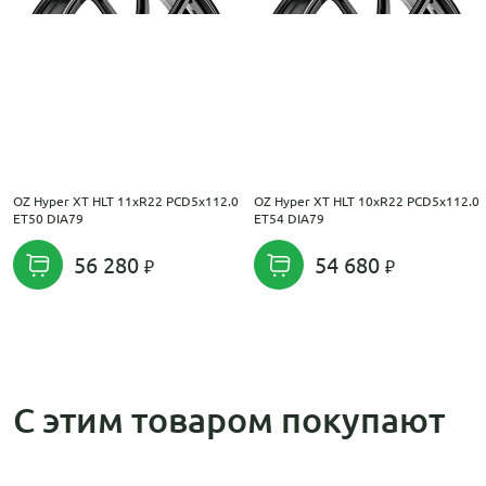
OZ Hyper XT HLT 11xR22 PCD5x112.0
OZ Hyper XT HLT 10xR22 PCD5x112.0
ET50 DIA79
ET54 DIA79
56 280
54 680
С этим товаром покупают