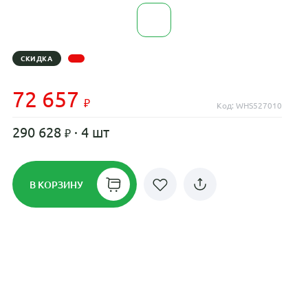
СКИДКА
72 657
Код: WHS527010
290 628
· 4 шт
В КОРЗИНУ
Рассрочка до 24 месяцев на все
диски