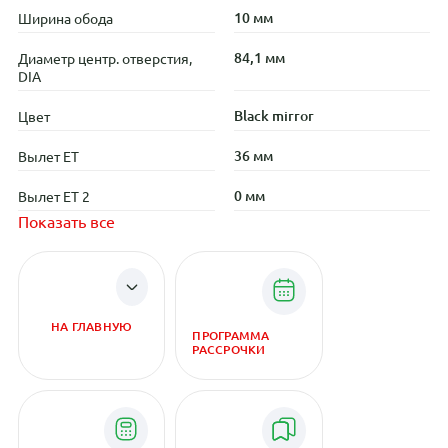
10 мм
Ширина обода
84,1 мм
Диаметр центр. отверстия,
DIA
Black mirror
Цвет
36 мм
Вылет ET
0 мм
Вылет ET 2
Показать все
НА ГЛАВНУЮ
ПРОГРАММА
РАССРОЧКИ