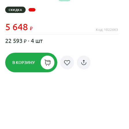
СКИДКА
5 648
Код: 1022663
22 593
· 4 шт
В КОРЗИНУ
Рассрочка до 24 месяцев на все
диски
Плати по частям в рассрочку