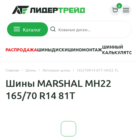
0
Каталог
ШИННЫЙ
РАСПРОДАЖА
ШИНЫ
ДИСКИ
ШИНОМОНТАЖ
КАЛЬКУЛЯТОР
Главная
Шины
Легковые шины
165/70R14 81T MH22 TL
Шины MARSHAL MH22
165/70 R14 81T