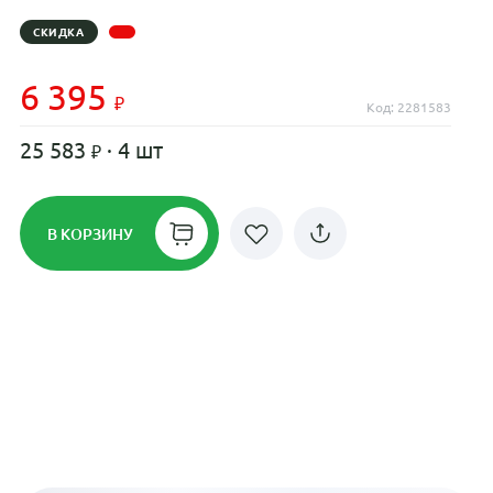
СКИДКА
6 395
Код: 2281583
25 583
· 4 шт
В КОРЗИНУ
Рассрочка до 24 месяцев на все
диски
Плати по частям в рассрочку