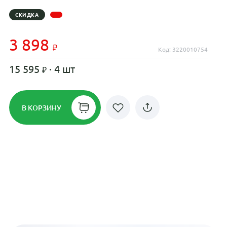
СКИДКА
3 898
Код: 3220010754
15 595
· 4 шт
В КОРЗИНУ
Рассрочка до 24 месяцев на все
диски
Плати по частям в рассрочку