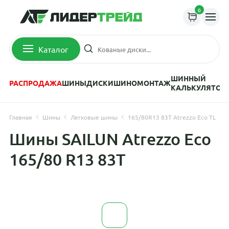
0
Каталог
ШИННЫЙ
РАСПРОДАЖА
ШИНЫ
ДИСКИ
ШИНОМОНТАЖ
КАЛЬКУЛЯТОР
Главная
Шины
Легковые шины
165/80R13 83T Atrezzo Eco TL
Шины SAILUN Atrezzo Eco
165/80 R13 83T