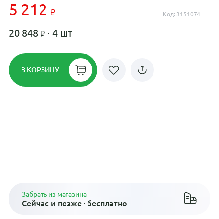
5 212
Код: 3151074
20 848
· 4 шт
В КОРЗИНУ
Рассрочка до 24 месяцев на все
диски
Плати по частям в рассрочку
Забрать из магазина
Сейчас и позже · бесплатно