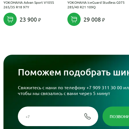
YOKOHAMA Advan Sport V105S
YOKOHAMA iceGuard Studless G075
265/35 R18 97Y
285/40 R21 109Q
23 900
29 008
Поможем подобрать шин
Свяжитесь с нами по телефону
+7 909 311 30 00
ил
чтобы мы связались с вами через 5 минут