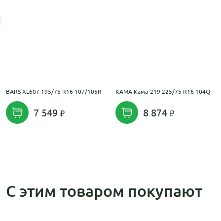
BARS XL607 195/75 R16 107/105R
KAMA Кама-219 225/75 R16 104Q
7 549
8 874
С этим товаром покупают