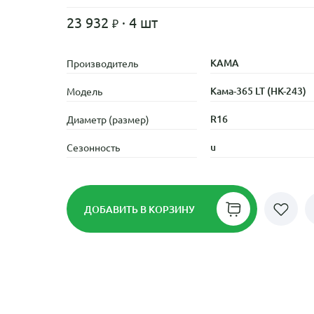
23 932
· 4 шт
KAMA
Производитель
Кама-365 LT (НК-243)
Модель
R16
Диаметр (размер)
u
Сезонность
ДОБАВИТЬ
В КОРЗИНУ