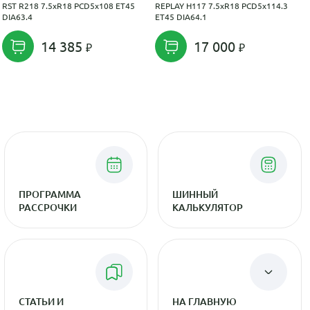
RST R218 7.5xR18 PCD5x108 ET45
REPLAY H117 7.5xR18 PCD5x114.3
DIA63.4
ET45 DIA64.1
14 385
17 000
ПРОГРАММА
ШИННЫЙ
РАССРОЧКИ
КАЛЬКУЛЯТОР
СТАТЬИ И
НА ГЛАВНУЮ