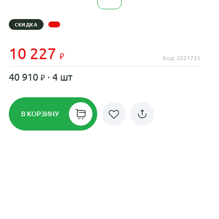
СКИДКА
10 227
Код: 2021735
40 910
· 4 шт
В КОРЗИНУ
Рассрочка до 24 месяцев на все
диски
Плати по частям в рассрочку