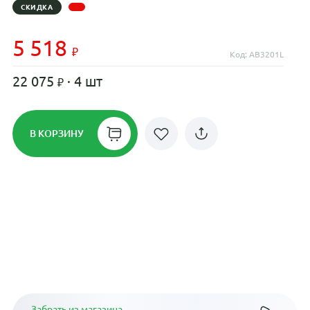
СКИДКА
5 518
Код: AB3201L
22 075
· 4 шт
В КОРЗИНУ
Рассрочка до 24 месяцев на все
диски
Плати по частям в рассрочку
Забрать из магазина