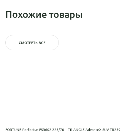
Похожие товары
СМОТРЕТЬ ВСЕ
FORTUNE Perfectus FSR602 225/70
TRIANGLE AdvanteX SUV TR259
I