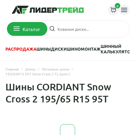
0
Каталог
ШИННЫЙ
РАСПРОДАЖА
ШИНЫ
ДИСКИ
ШИНОМОНТАЖ
КАЛЬКУЛЯТОР
Главная
Шины
Легковые шины
195/65R15 95T Snow Cross 2 TL (шип.)
Шины CORDIANT Snow
Cross 2 195/65 R15 95T