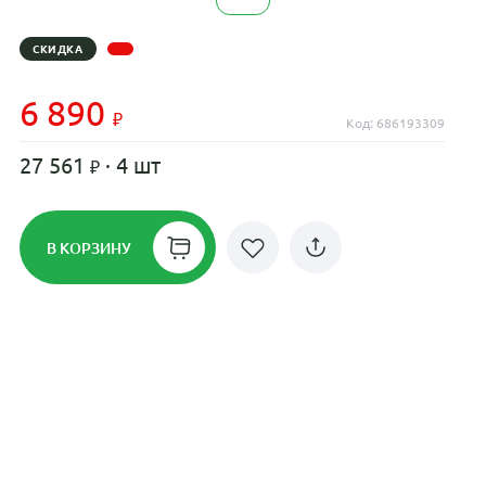
СКИДКА
6 890
Код: 686193309
27 561
· 4 шт
В КОРЗИНУ
Рассрочка до 24 месяцев на все
диски
Плати по частям в рассрочку