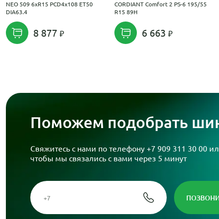
NEO 509 6xR15 PCD4x108 ET50
CORDIANT Comfort 2 PS-6 195/55
DIA63.4
R15 89H
8 877
6 663
Поможем подобрать шин
Свяжитесь с нами по телефону
+7 909 311 30 00
ил
чтобы мы связались с вами через 5 минут