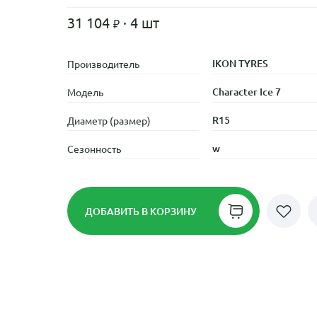
31 104
· 4 шт
IKON TYRES
Производитель
Character Ice 7
Модель
R15
Диаметр (размер)
w
Сезонность
ДОБАВИТЬ
В КОРЗИНУ