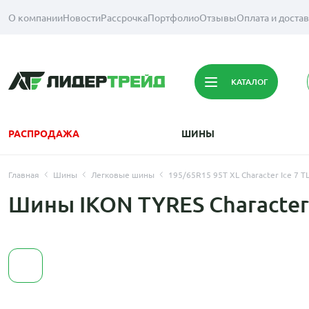
О компании
Новости
Рассрочка
Портфолио
Отзывы
Оплата и доста
КАТАЛОГ
РАСПРОДАЖА
ШИНЫ
Главная
Шины
Легковые шины
195/65R15 95T XL Character Ice 7 TL
Шины IKON TYRES Character 