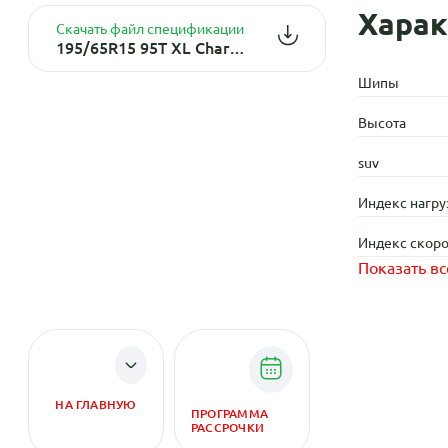
Харак
Скачать файл спецификации
195/65R15 95T XL Character Ice 7 TL (шип.)
Шипы
Высота
suv
Индекс нагру
Индекс скоро
Показать вс
НА ГЛАВНУЮ
ПРОГРАММА
РАССРОЧКИ