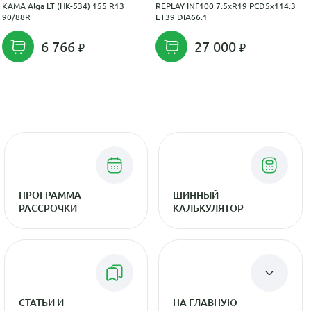
KAMA Alga LT (НК-534) 155 R13
REPLAY INF100 7.5xR19 PCD5x114.3
90/88R
ET39 DIA66.1
6 766
27 000
ПРОГРАММА
ШИННЫЙ
РАССРОЧКИ
КАЛЬКУЛЯТОР
СТАТЬИ И
НА ГЛАВНУЮ