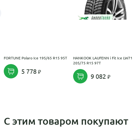
FORTUNE Polaro Ice 195/65 R15 95T
HANKOOK LAUFENN i Fit Ice LW71
205/75 R15 97T
5 778
9 082
С этим товаром покупают