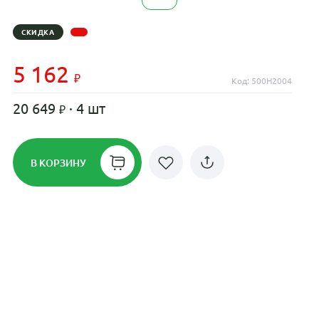
СКИДКА
5 162
Код: 500H2004
20 649
· 4 шт
В КОРЗИНУ
Рассрочка до 24 месяцев на все
диски
Плати по частям в рассрочку