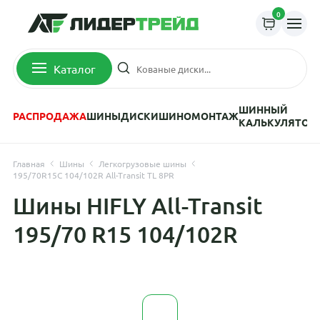
0
Каталог
ШИННЫЙ
РАСПРОДАЖА
ШИНЫ
ДИСКИ
ШИНОМОНТАЖ
КАЛЬКУЛЯТОР
Главная
Шины
Легкогрузовые шины
195/70R15C 104/102R All-Transit TL 8PR
Шины HIFLY All-Transit
195/70 R15 104/102R