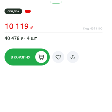
СКИДКА
10 119
Код: 4371100
40 478
· 4 шт
В КОРЗИНУ
Рассрочка до 24 месяцев на все
диски
Плати по частям в рассрочку