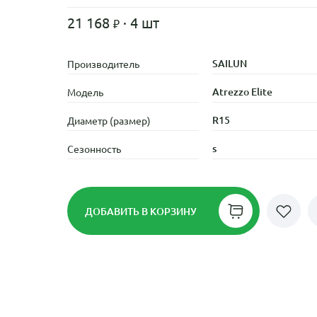
21 168
· 4 шт
SAILUN
Производитель
Atrezzo Elite
Модель
R15
Диаметр (размер)
s
Сезонность
ДОБАВИТЬ
В КОРЗИНУ