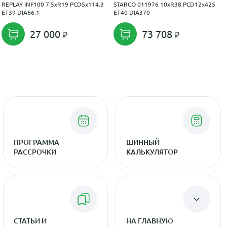
REPLAY INF100 7.5xR19 PCD5x114.3
STARCO 011976 10xR38 PCD12x425
ET39 DIA66.1
ET40 DIA370
27 000
73 708
ПРОГРАММА
ШИННЫЙ
РАССРОЧКИ
КАЛЬКУЛЯТОР
СТАТЬИ И
НА ГЛАВНУЮ