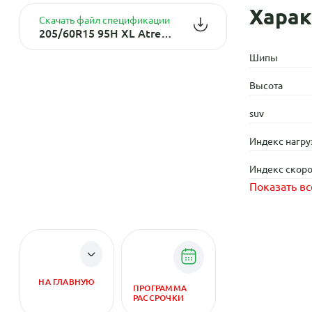
Харак
Скачать файл спецификации
205/60R15 95H XL Atrezzo Elite TL
Шипы
Высота
suv
Индекс нагру
Индекс скоро
Показать вс
НА ГЛАВНУЮ
ПРОГРАММА
РАССРОЧКИ