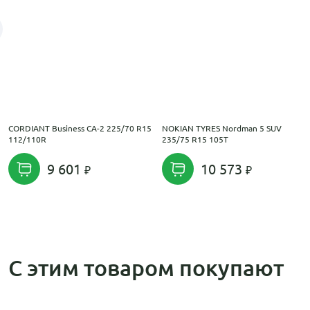
CORDIANT Business CA-2 225/70 R15
NOKIAN TYRES Nordman 5 SUV
112/110R
235/75 R15 105T
9 601
10 573
С этим товаром покупают