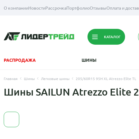
О компании
Новости
Рассрочка
Портфолио
Отзывы
Оплата и доста
КАТАЛОГ
РАСПРОДАЖА
ШИНЫ
Главная
Шины
Легковые шины
205/60R15 95H XL Atrezzo Elite TL
Шины SAILUN Atrezzo Elite 