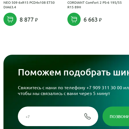
NEO 509 6xR15 PCD4x108 ET50
CORDIANT Comfort 2 PS-6 195/55
DIA63.4
R15 89H
8 877
6 663
Поможем подобрать шин
Свяжитесь с нами по телефону
+7 909 311 30 00
ил
чтобы мы связались с вами через 5 минут