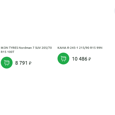
IKON TYRES Nordman 7 SUV 205/70
KAMA Я-245-1 215/90 R15 99N
R15 100T
10 486
8 791