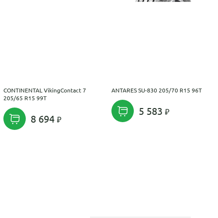
CONTINENTAL VikingContact 7
ANTARES SU-830 205/70 R15 96T
205/65 R15 99T
5 583
8 694