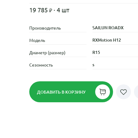
19 785
· 4 шт
SAILUN ROADX
Производитель
RXMotion H12
Модель
R15
Диаметр (размер)
s
Сезонность
ДОБАВИТЬ
В КОРЗИНУ