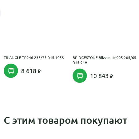
TRIANGLE TR246 235/75 R15 105S
BRIDGESTONE Blizzak LM005 205/65
R15 94H
8 618
10 843
С этим товаром покупают