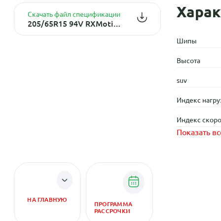
Харак
Скачать файл спецификации
205/65R15 94V RXMotion H12 TL
Шипы
Высота
suv
Индекс нагру
Индекс скоро
Показать вс
НА ГЛАВНУЮ
ПРОГРАММА
РАССРОЧКИ