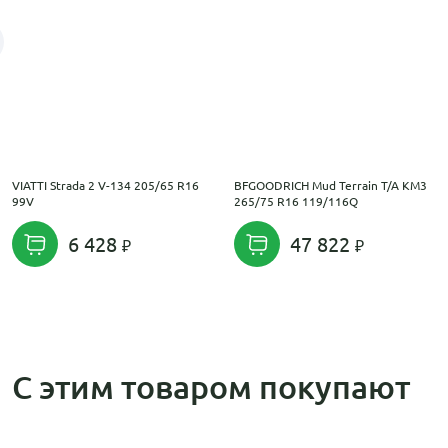
VIATTI Strada 2 V-134 205/65 R16
BFGOODRICH Mud Terrain T/A KM3
99V
265/75 R16 119/116Q
6 428
47 822
С этим товаром покупают