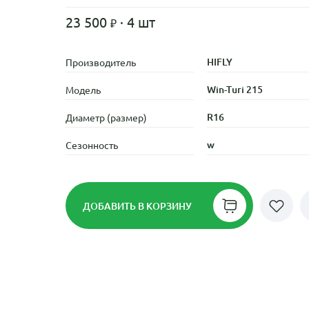
23 500
· 4 шт
HIFLY
Производитель
Win-Turi 215
Модель
R16
Диаметр (размер)
w
Сезонность
ДОБАВИТЬ
В КОРЗИНУ