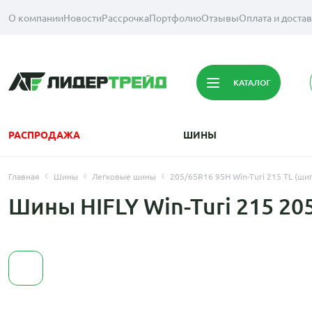
О компании
Новости
Рассрочка
Портфолио
Отзывы
Оплата и доста
КАТАЛОГ
РАСПРОДАЖА
ШИНЫ
Главная
Шины
Легковые шины
205/65R16 95H Win-Turi 215 TL (шип
Шины HIFLY Win-Turi 215 20