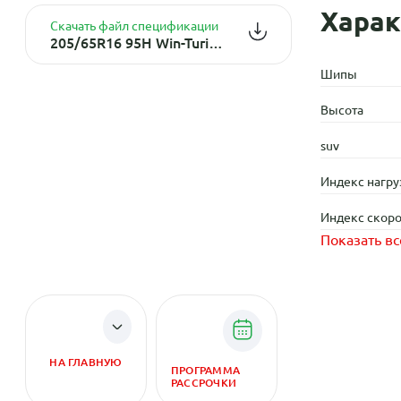
Харак
Скачать файл спецификации
205/65R16 95H Win-Turi 215 TL (шип.)
Шипы
Высота
suv
Индекс нагру
Индекс скоро
Показать вс
НА ГЛАВНУЮ
ПРОГРАММА
РАССРОЧКИ