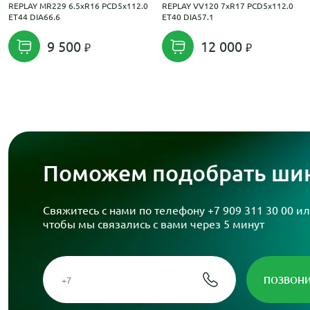
REPLAY MR229 6.5xR16 PCD5x112.0
REPLAY VV120 7xR17 PCD5x112.0
ET44 DIA66.6
ET40 DIA57.1
9 500
12 000
Поможем подобрать шин
Свяжитесь с нами по телефону
+7 909 311 30 00
ил
чтобы мы связались с вами через 5 минут