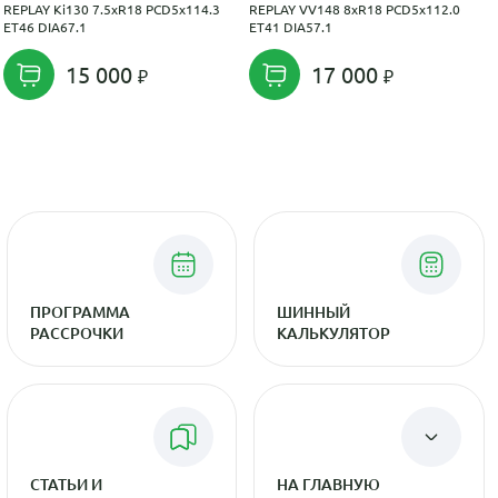
REPLAY Ki130 7.5xR18 PCD5x114.3
REPLAY VV148 8xR18 PCD5x112.0
ET46 DIA67.1
ET41 DIA57.1
15 000
17 000
ПРОГРАММА
ШИННЫЙ
РАССРОЧКИ
КАЛЬКУЛЯТОР
СТАТЬИ И
НА ГЛАВНУЮ