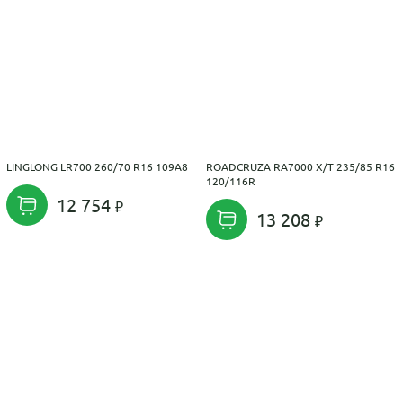
LINGLONG LR700 260/70 R16 109A8
ROADCRUZA RA7000 X/T 235/85 R16
120/116R
12 754
13 208