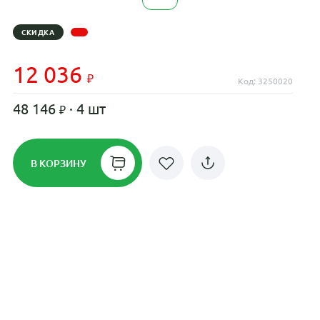
СКИДКА
12 036
Код: 3250020
48 146
· 4 шт
В КОРЗИНУ
Рассрочка до 24 месяцев на все
диски
Плати по частям в рассрочку