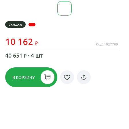
СКИДКА
10 162
Код: 1027709
40 651
· 4 шт
В КОРЗИНУ
Рассрочка до 24 месяцев на все
диски