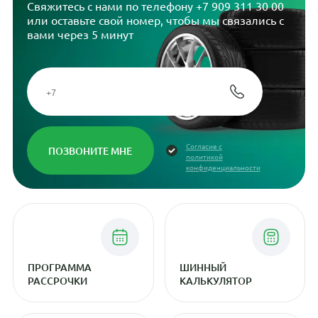
Свяжитесь с нами по телефону
+7 909 311 30 00
или оставьте свой номер, чтобы мы связались с
вами через 5 минут
Согласие с
политикой
конфиденциальности
ПРОГРАММА
ШИННЫЙ
РАССРОЧКИ
КАЛЬКУЛЯТОР