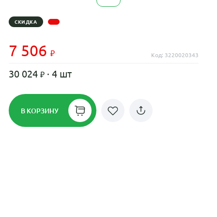
СКИДКА
7 506
Код: 3220020343
30 024
· 4 шт
В КОРЗИНУ
Рассрочка до 24 месяцев на все
диски
Плати по частям в рассрочку