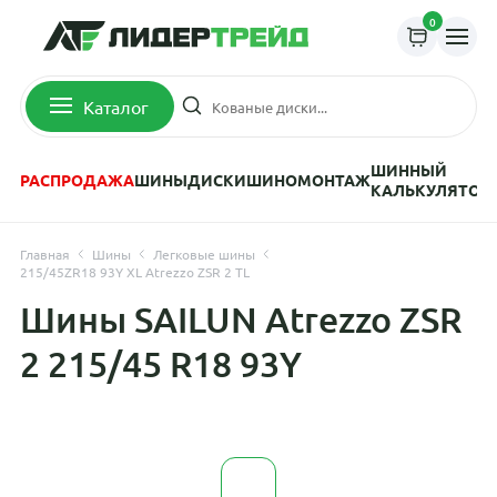
0
Каталог
ШИННЫЙ
РАСПРОДАЖА
ШИНЫ
ДИСКИ
ШИНОМОНТАЖ
КАЛЬКУЛЯТОР
Главная
Шины
Легковые шины
215/45ZR18 93Y XL Atrezzo ZSR 2 TL
Шины SAILUN Atrezzo ZSR
2 215/45 R18 93Y