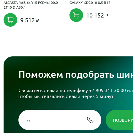
ALCASTA M63 6xR15 PCD4x100.0
GALAXY XD2010 8.5 R12
ET40 DIA60.1
10 152
9 512
Поможем подобрать шин
Свяжитесь с нами по телефону
+7 909 311 30 00
ил
чтобы мы связались с вами через 5 минут