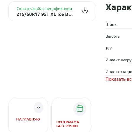
Харак
Скачать файл спецификации
215/50R17 95T XL Ice Blazer WST3 TL (шип.)
Шипы
Высота
suv
Индекс нагру
Индекс скоро
Показать вс
НА ГЛАВНУЮ
ПРОГРАММА
РАССРОЧКИ