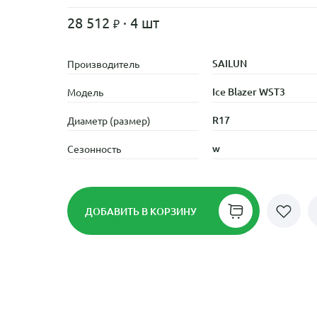
28 512
· 4 шт
SAILUN
Производитель
Ice Blazer WST3
Модель
R17
Диаметр (размер)
w
Сезонность
ДОБАВИТЬ
В КОРЗИНУ