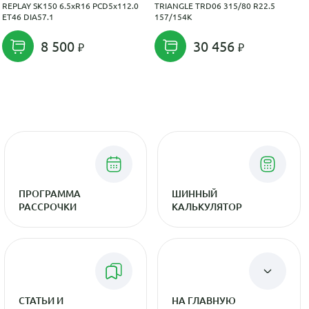
REPLAY SK150 6.5xR16 PCD5x112.0
TRIANGLE TRD06 315/80 R22.5
ET46 DIA57.1
157/154K
8 500
30 456
ПРОГРАММА
ШИННЫЙ
РАССРОЧКИ
КАЛЬКУЛЯТОР
СТАТЬИ И
НА ГЛАВНУЮ