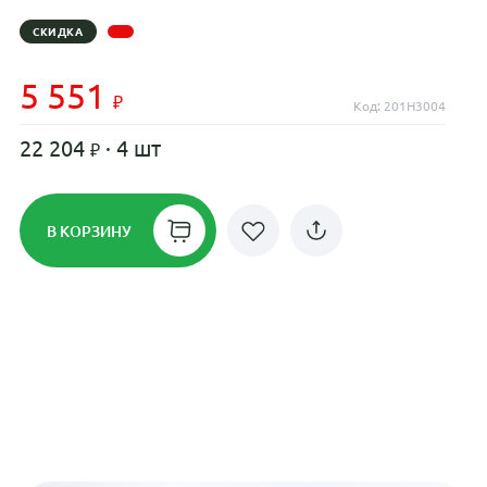
СКИДКА
5 551
Код: 201H3004
22 204
· 4 шт
В КОРЗИНУ
Рассрочка до 24 месяцев на все
диски
Плати по частям в рассрочку