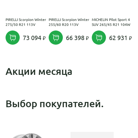
PIRELLI Scorpion Winter
PIRELLI Scorpion Winter
MICHELIN Pilot Sport 4
S
275/50 R21 113V
255/60 R20 113V
SUV 265/45 R21 104W
H
73 094
66 398
62 931
Акции месяца
Выбор покупателей.