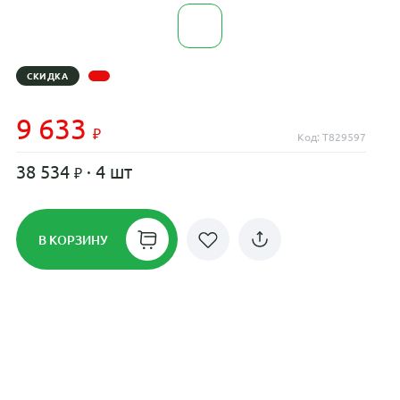
СКИДКА
9 633
Код: T829597
38 534
· 4 шт
В КОРЗИНУ
Рассрочка до 24 месяцев на все
диски