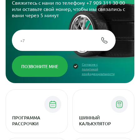
Свяжитесь с нами по телефону
+7 909 311 30 00
или оставьте свой номер, чтобы мы связались с
вами через 5 минут
Согласие с
политикой
конфиденциальности
ПРОГРАММА
ШИННЫЙ
РАССРОЧКИ
КАЛЬКУЛЯТОР