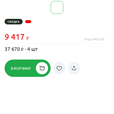
СКИДКА
9 417
Код: 4402200
37 670
· 4 шт
В КОРЗИНУ
Рассрочка до 24 месяцев на все
диски