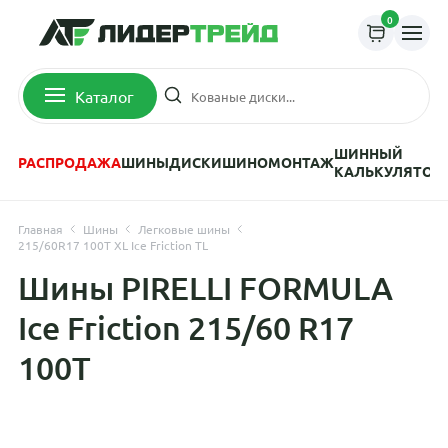
0
Каталог
ШИННЫЙ
РАСПРОДАЖА
ШИНЫ
ДИСКИ
ШИНОМОНТАЖ
КАЛЬКУЛЯТОР
Главная
Шины
Легковые шины
215/60R17 100T XL Ice Friction TL
Шины PIRELLI FORMULA
Ice Friction 215/60 R17
100T