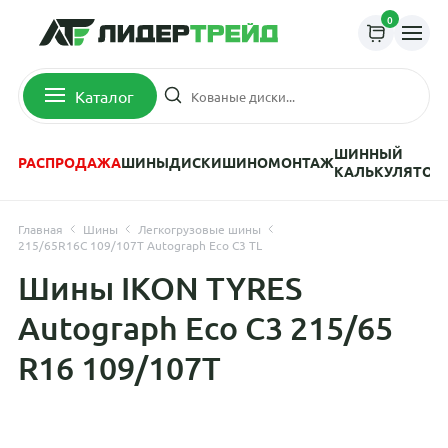
0
Каталог
ШИННЫЙ
РАСПРОДАЖА
ШИНЫ
ДИСКИ
ШИНОМОНТАЖ
КАЛЬКУЛЯТОР
Главная
Шины
Легкогрузовые шины
215/65R16C 109/107T Autograph Eco C3 TL
Шины IKON TYRES
Autograph Eco C3 215/65
R16 109/107T