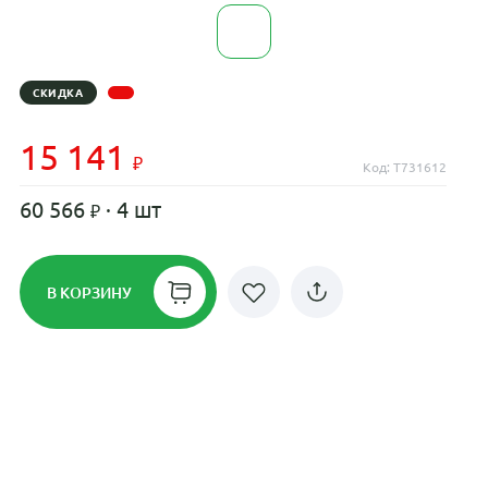
СКИДКА
15 141
Код: T731612
60 566
· 4 шт
В КОРЗИНУ
Рассрочка до 24 месяцев на все
диски