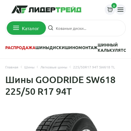
0
Каталог
ШИННЫЙ
РАСПРОДАЖА
ШИНЫ
ДИСКИ
ШИНОМОНТАЖ
КАЛЬКУЛЯТОР
Главная
Шины
Легковые шины
225/50R17 94T SW618 TL
Шины GOODRIDE SW618
225/50 R17 94T