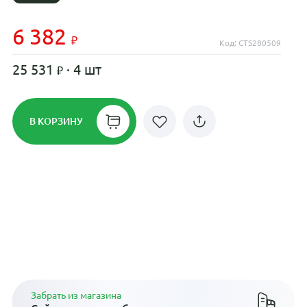
6 382
Код: CTS280509
25 531
· 4 шт
В КОРЗИНУ
Рассрочка до 24 месяцев на все
диски
Плати по частям в рассрочку
Забрать из магазина