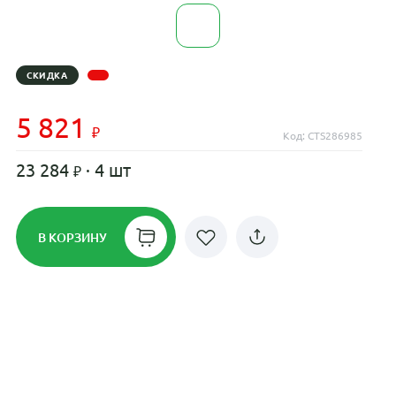
СКИДКА
5 821
Код: CTS286985
23 284
· 4 шт
В КОРЗИНУ
Рассрочка до 24 месяцев на все
диски