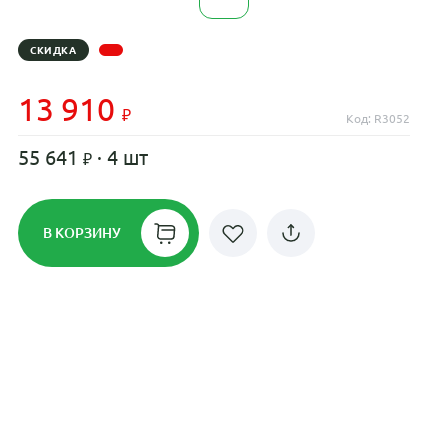
СКИДКА
13 910
Код: R3052
55 641
· 4 шт
В КОРЗИНУ
Рассрочка до 24 месяцев на все
диски
Плати по частям в рассрочку