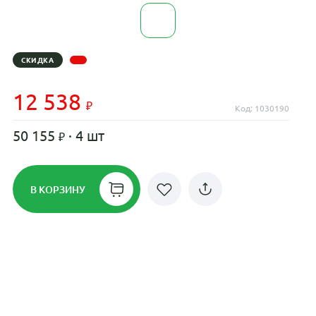
СКИДКА
12 538
Код: 1030190
50 155
· 4 шт
В КОРЗИНУ
Рассрочка до 24 месяцев на все
диски