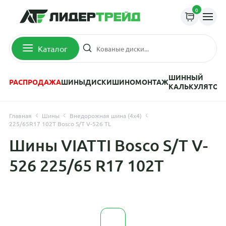
0
Каталог
ШИННЫЙ
РАСПРОДАЖА
ШИНЫ
ДИСКИ
ШИНОМОНТАЖ
КАЛЬКУЛЯТОР
Главная
Шины
Внедорожная шина (4х4)
225/65R17 102T Bosco S/T V-526 TL
Шины VIATTI Bosco S/T V-
526 225/65 R17 102T