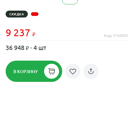
СКИДКА
9 237
Код: 3150092
36 948
· 4 шт
В КОРЗИНУ
Рассрочка до 24 месяцев на все
диски
Плати по частям в рассрочку