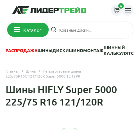
0
Каталог
ШИННЫЙ
РАСПРОДАЖА
ШИНЫ
ДИСКИ
ШИНОМОНТАЖ
КАЛЬКУЛЯТОР
Главная
Шины
Легкогрузовые шины
225/75R16C 121/120R Super 5000 TL 12PR
Шины HIFLY Super 5000
225/75 R16 121/120R