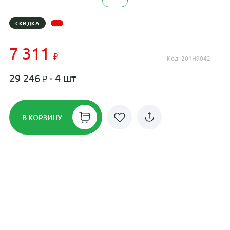
СКИДКА
7 311
Код: 201H9042
29 246
· 4 шт
В КОРЗИНУ
Рассрочка до 24 месяцев на все
диски
Плати по частям в рассрочку