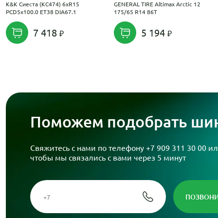
K&K Сиеста (КС474) 6xR15
GENERAL TIRE Altimax Arctic 12
PCD5x100.0 ET38 DIA67.1
175/65 R14 86T
7 418
5 194
Поможем подобрать шин
Свяжитесь с нами по телефону
+7 909 311 30 00
ил
чтобы мы связались с вами через 5 минут