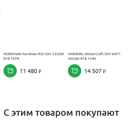
NORDMAN Nordman RS2 SUV 235/60
MARSHAL WinterCraft SUV WS71
R18 107R
265/60 R18 114H
11 480
14 507
С этим товаром покупают