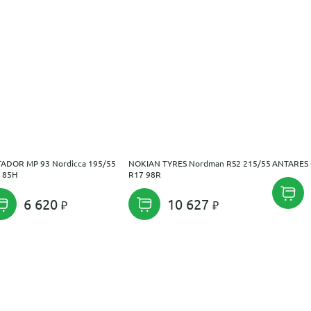
ADOR MP 93 Nordicca 195/55
NOKIAN TYRES Nordman RS2 215/55
ANTARES 
 85H
R17 98R
6 620
10 627