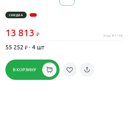
СКИДКА
13 813
Код: R1138
55 252
· 4 шт
В КОРЗИНУ
Рассрочка до 24 месяцев на все
диски
Плати по частям в рассрочку