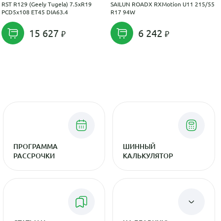
RST R129 (Geely Tugela) 7.5xR19
SAILUN ROADX RXMotion U11 215/55
PCD5x108 ET45 DIA63.4
R17 94W
15 627
6 242
ПРОГРАММА
ШИННЫЙ
РАССРОЧКИ
КАЛЬКУЛЯТОР