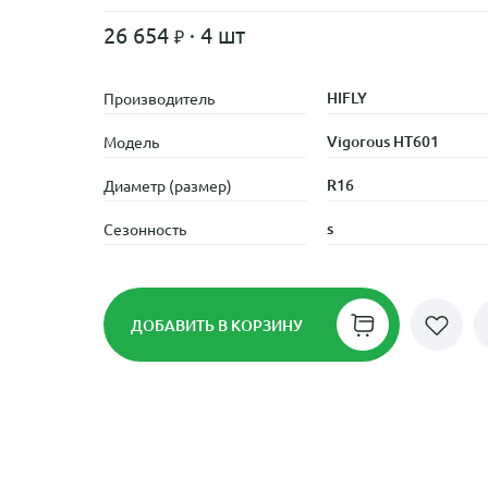
26 654
· 4 шт
HIFLY
Производитель
Vigorous HT601
Модель
R16
Диаметр (размер)
s
Сезонность
ДОБАВИТЬ
В КОРЗИНУ