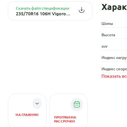
Харак
Скачать файл спецификации
235/70R16 106H Vigorous HT601 TL
Шипы
Высота
suv
Индекс нагру
Индекс скоро
Показать вс
НА ГЛАВНУЮ
ПРОГРАММА
РАССРОЧКИ