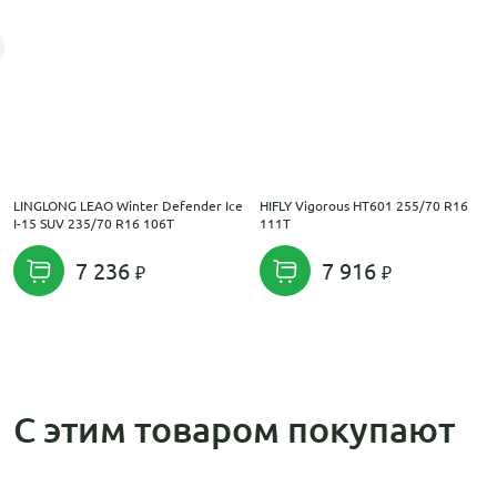
LINGLONG LEAO Winter Defender Ice
HIFLY Vigorous HT601 255/70 R16
I-15 SUV 235/70 R16 106T
111T
7 236
7 916
С этим товаром покупают