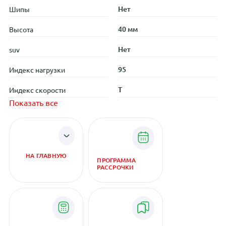
Нет
Шипы
40 мм
Высота
Нет
suv
95
Индекс нагрузки
T
Индекс скорости
Показать все
НА ГЛАВНУЮ
ПРОГРАММА
РАССРОЧКИ