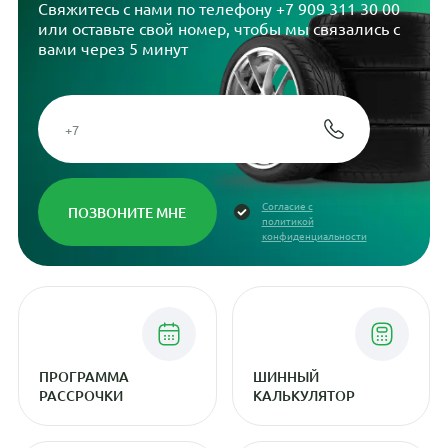
Свяжитесь с нами по телефону
+7 909 311 30 00
или оставьте свой номер, чтобы мы связались с
вами через 5 минут
Согласие с
политикой
конфиденциальности
ПРОГРАММА
ШИННЫЙ
РАССРОЧКИ
КАЛЬКУЛЯТОР