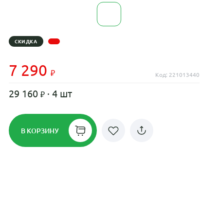
СКИДКА
7 290
Код: 221013440
29 160
· 4 шт
В КОРЗИНУ
Рассрочка до 24 месяцев на все
диски