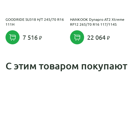
GOODRIDE SU318 H/T 245/70 R16
HANKOOK Dynapro AT2 Xtreme
Y
111H
RF12 265/70 R16 117/114S
2
7 516
22 064
С этим товаром покупают