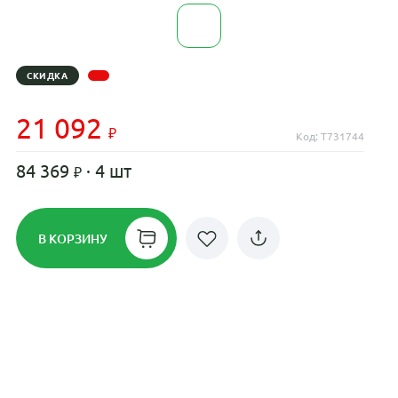
СКИДКА
21 092
Код: T731744
84 369
· 4 шт
В КОРЗИНУ
Рассрочка до 24 месяцев на все
диски