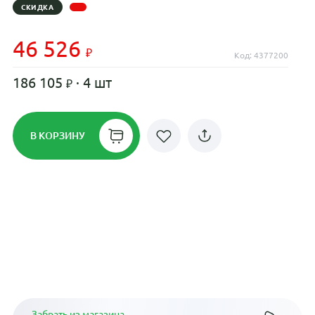
СКИДКА
46 526
Код: 4377200
186 105
· 4 шт
В КОРЗИНУ
Рассрочка до 24 месяцев на все
диски
Плати по частям в рассрочку
Забрать из магазина