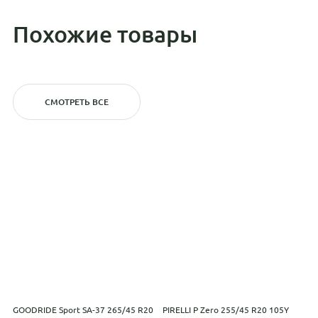
Похожие товары
СМОТРЕТЬ ВСЕ
GOODRIDE Sport SA-37 265/45 R20
PIRELLI P Zero 255/45 R20 105Y
M