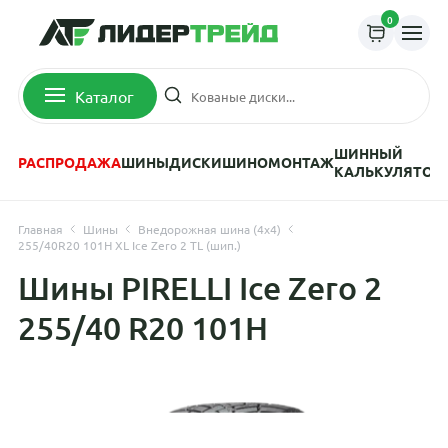
0
Каталог
ШИННЫЙ
РАСПРОДАЖА
ШИНЫ
ДИСКИ
ШИНОМОНТАЖ
КАЛЬКУЛЯТОР
Главная
Шины
Внедорожная шина (4х4)
255/40R20 101H XL Ice Zero 2 TL (шип.)
Шины PIRELLI Ice Zero 2
255/40 R20 101H