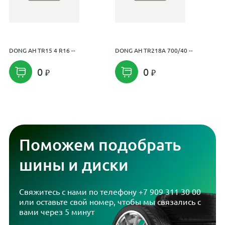
DONG AH TR15 4 R16 --
DONG AH TR218A 700/40 --
D
0
0
Поможем подобрать
шины и диски
Свяжитесь с нами по телефону
+7 909 311 30 00
или оставьте свой номер, чтобы мы связались с
вами через 5 минут