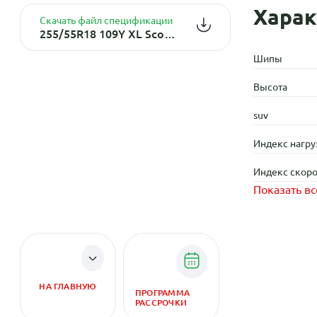
Харак
Скачать файл спецификации
255/55R18 109Y XL Scorpion TL
Шипы
Высота
suv
Индекс нагру
Индекс скоро
Показать вс
НА ГЛАВНУЮ
ПРОГРАММА
РАССРОЧКИ