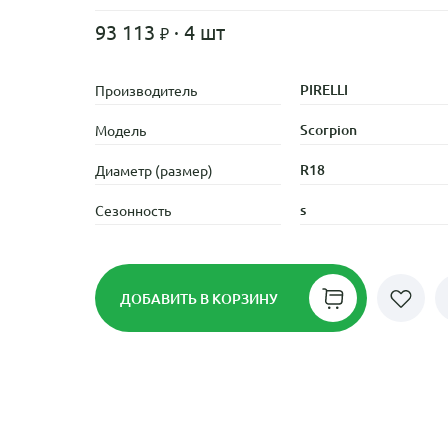
93 113
· 4 шт
PIRELLI
Производитель
Scorpion
Модель
R18
Диаметр (размер)
s
Сезонность
ДОБАВИТЬ
В КОРЗИНУ