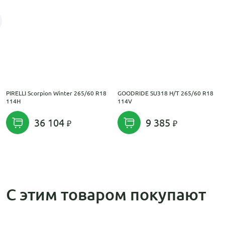
PIRELLI Scorpion Winter 265/60 R18
GOODRIDE SU318 H/T 265/60 R18
114H
114V
36 104
9 385
С этим товаром покупают