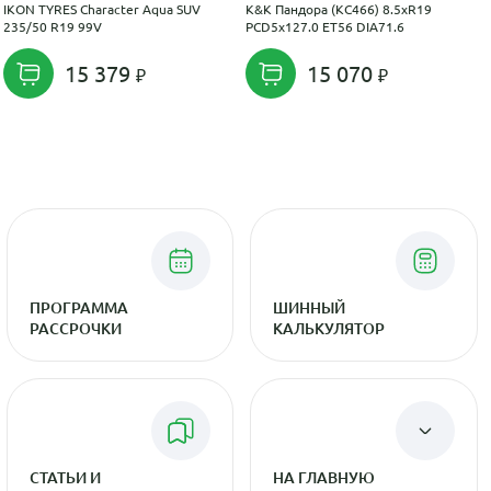
IKON TYRES Character Aqua SUV
K&K Пандора (КС466) 8.5xR19
235/50 R19 99V
PCD5x127.0 ET56 DIA71.6
15 379
15 070
ПРОГРАММА
ШИННЫЙ
РАССРОЧКИ
КАЛЬКУЛЯТОР
СТАТЬИ И
НА ГЛАВНУЮ