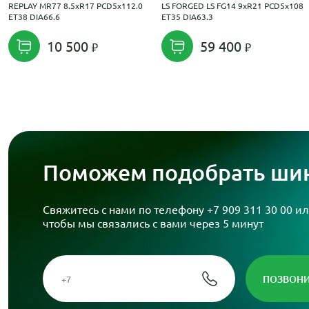
REPLAY MR77 8.5xR17 PCD5x112.0
LS FORGED LS FG14 9xR21 PCD5x108
ET38 DIA66.6
ET35 DIA63.3
10 500
59 400
Поможем подобрать шин
Свяжитесь с нами по телефону
+7 909 311 30 00
ил
чтобы мы связались с вами через 5 минут