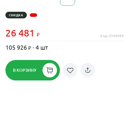
СКИДКА
26 481
Код: 0349089
105 926
· 4 шт
В КОРЗИНУ
Рассрочка до 24 месяцев на все
диски
Плати по частям в рассрочку