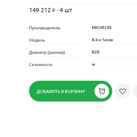
149 212
· 4 шт
MICHELIN
Производитель
X-Ice Snow
Модель
R20
Диаметр (размер)
w
Сезонность
ДОБАВИТЬ
В КОРЗИНУ