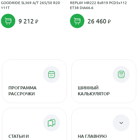
GOODRIDE SL369 A/T 265/50 R20
REPLAY MR222 8xR19 PCD5x112
111T
ET38 DIA66.6
9 212
26 460
ПРОГРАММА
ШИННЫЙ
РАССРОЧКИ
КАЛЬКУЛЯТОР
СТАТЬИ И
НА ГЛАВНУЮ