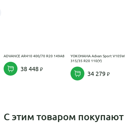
ADVANCE AR410 400/70 R20 149A8
YOKOHAMA Advan Sport V105W
315/35 R20 110(Y)
38 448
34 279
С этим товаром покупают