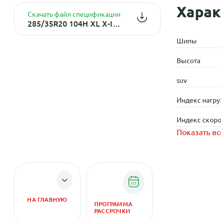
Харак
Скачать файл спецификации
285/35R20 104H XL X-Ice Snow MI TL
Шипы
Высота
suv
Индекс нагру
Индекс скоро
Показать вс
НА ГЛАВНУЮ
ПРОГРАММА
РАССРОЧКИ