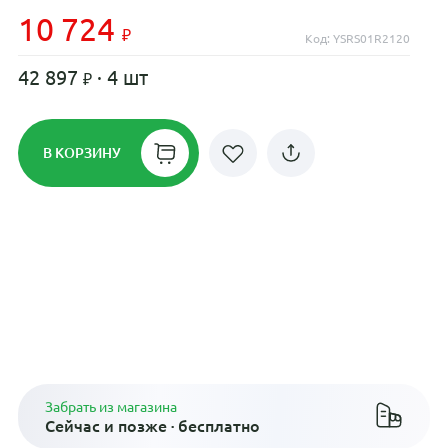
10 724
Код: YSRS01R2120
42 897
· 4 шт
В КОРЗИНУ
Рассрочка до 24 месяцев на все
диски
Плати по частям в рассрочку
Забрать из магазина
Сейчас и позже · бесплатно