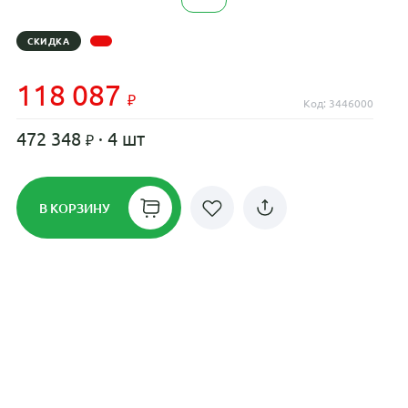
СКИДКА
118 087
Код: 3446000
472 348
· 4 шт
В КОРЗИНУ
Рассрочка до 24 месяцев на все
диски
Плати по частям в рассрочку