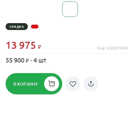
СКИДКА
13 975
Код: 3220019765
55 900
· 4 шт
В КОРЗИНУ
Рассрочка до 24 месяцев на все
диски