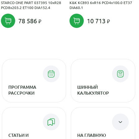
STARCO ONE PART 037395 10xR28
K&K КС893 6xR16 PCD4x100.0 ET37
PCD8x203.2 ET100 DIA152.4
DIA60.1
78 586
10 713
ПРОГРАММА
ШИННЫЙ
РАССРОЧКИ
КАЛЬКУЛЯТОР
СТАТЬИ И
НА ГЛАВНУЮ