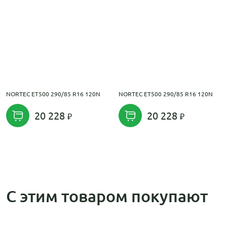
NORTEC ET500 290/85 R16 120N
NORTEC ET500 290/85 R16 120N
20 228
20 228
С этим товаром покупают