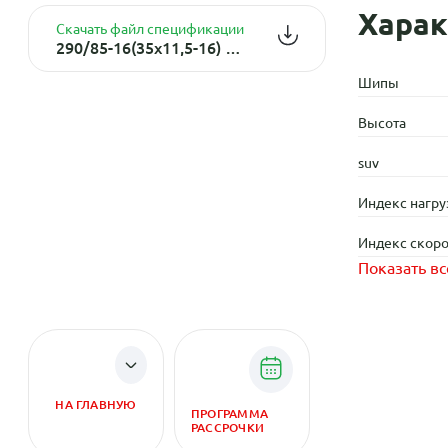
Харак
Скачать файл спецификации
290/85-16(35x11,5-16) 120N ET500 TL
Шипы
Высота
suv
Индекс нагру
Индекс скоро
Показать вс
НА ГЛАВНУЮ
ПРОГРАММА
РАССРОЧКИ