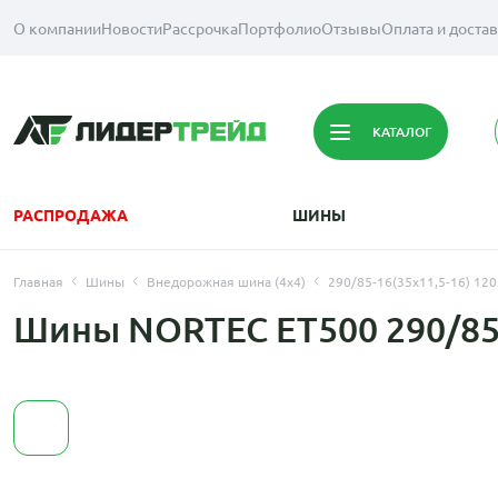
О компании
Новости
Рассрочка
Портфолио
Отзывы
Оплата и доста
КАТАЛОГ
РАСПРОДАЖА
ШИНЫ
Главная
Шины
Внедорожная шина (4х4)
290/85-16(35x11,5-16) 12
Шины NORTEC ET500 290/85