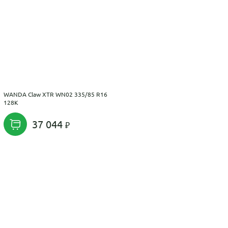
WANDA Claw XTR WN02 335/85 R16
128K
37 044