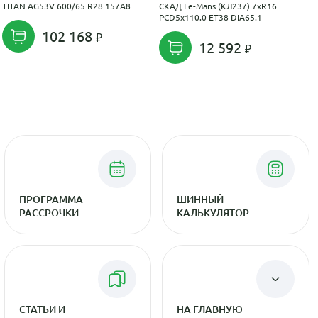
TITAN AG53V 600/65 R28 157A8
СКАД Le-Mans (КЛ237) 7xR16
PCD5x110.0 ET38 DIA65.1
102 168
12 592
ПРОГРАММА
ШИННЫЙ
РАССРОЧКИ
КАЛЬКУЛЯТОР
СТАТЬИ И
НА ГЛАВНУЮ