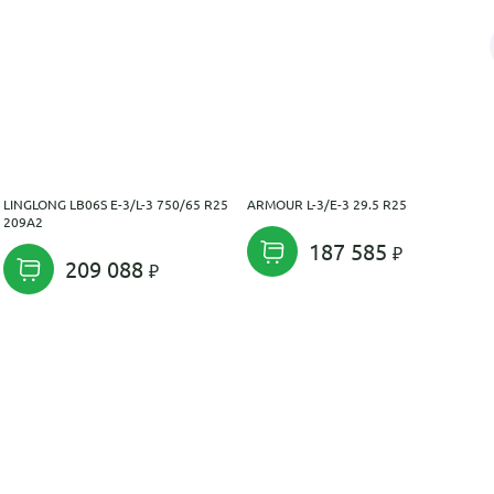
LINGLONG LB06S E-3/L-3 750/65 R25
ARMOUR L-3/E-3 29.5 R25
209A2
187 585
209 088