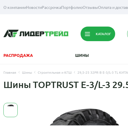
О компании
Новости
Рассрочка
Портфолио
Отзывы
Оплата и доста
КАТАЛОГ
РАСПРОДАЖА
ШИНЫ
Главная
Шины
Строительная и КГШ
29,5-25 32PR B E-3/L-3 TL КИТ
Шины TOPTRUST E-3/L-3 29.