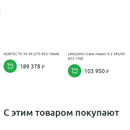
NORTEC TC-19 29.5/75 R25 190A8
LINGLONG Crane Master E-2 385/95
R25 170E
189 378
103 950
С этим товаром покупают