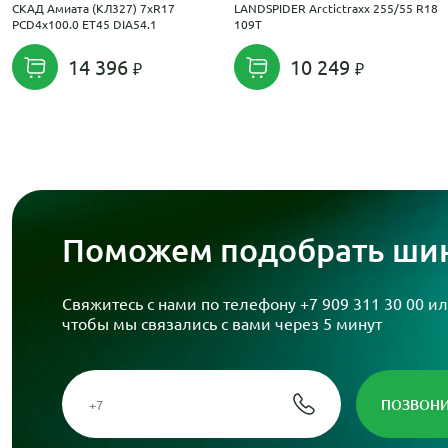
СКАД Амиата (КЛ327) 7xR17
LANDSPIDER Arctictraxx 255/55 R18
PCD4x100.0 ET45 DIA54.1
109T
14 396
10 249
Поможем подобрать шин
Свяжитесь с нами по телефону
+7 909 311 30 00
ил
чтобы мы связались с вами через 5 минут