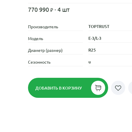
770 990
· 4 шт
TOPTRUST
Производитель
E-3/L-3
Модель
R25
Диаметр (размер)
u
Сезонность
ДОБАВИТЬ
В КОРЗИНУ