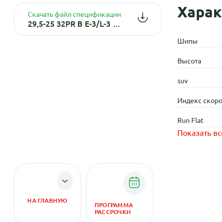
Харак
Скачать файл спецификации
29,5-25 32PR B E-3/L-3 TL КИТАЙ
Шипы
Высота
suv
Индекс скоро
Run Flat
Показать вс
НА ГЛАВНУЮ
ПРОГРАММА
РАССРОЧКИ