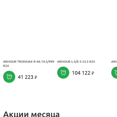
ARMOUR TRONMAX R-4A 19.5/999
ARMOUR L-3/E-3 23.5 R25
ARM
R24
104 122
41 223
Акции месяца