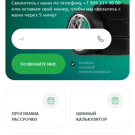
Свяжитесь с нами по телефону
+7 909 311 30 00
или оставьте свой номер, чтобы мы связались с
вами через 5 минут
Согласие с
политикой
конфиденциальности
ПРОГРАММА
ШИННЫЙ
РАССРОЧКИ
КАЛЬКУЛЯТОР