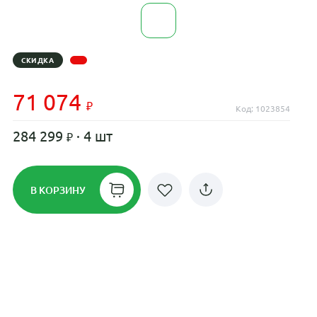
СКИДКА
71 074
Код: 1023854
284 299
· 4 шт
В КОРЗИНУ
Рассрочка до 24 месяцев на все
диски