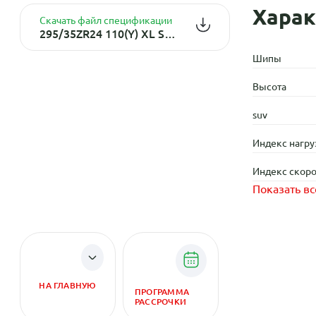
Харак
Скачать файл спецификации
295/35ZR24 110(Y) XL SportContact 6 TL FR
Шипы
Высота
suv
Индекс нагру
Индекс скоро
Показать вс
НА ГЛАВНУЮ
ПРОГРАММА
РАССРОЧКИ