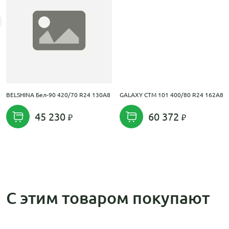
BELSHINA Бел-90 420/70 R24 130A8
GALAXY CTM 101 400/80 R24 162A8
45 230
60 372
С этим товаром покупают