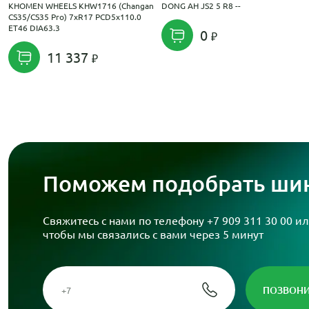
KHOMEN WHEELS KHW1716 (Changan
DONG AH JS2 5 R8 --
CS35/CS35 Pro) 7xR17 PCD5x110.0
ET46 DIA63.3
0
11 337
Поможем подобрать шин
Свяжитесь с нами по телефону
+7 909 311 30 00
ил
чтобы мы связались с вами через 5 минут