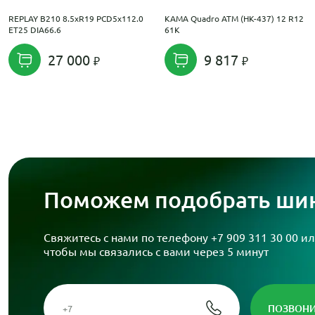
REPLAY B210 8.5xR19 PCD5x112.0
KAMA Quadro ATM (НК-437) 12 R12
ET25 DIA66.6
61K
27 000
9 817
Поможем подобрать шин
Свяжитесь с нами по телефону
+7 909 311 30 00
ил
чтобы мы связались с вами через 5 минут