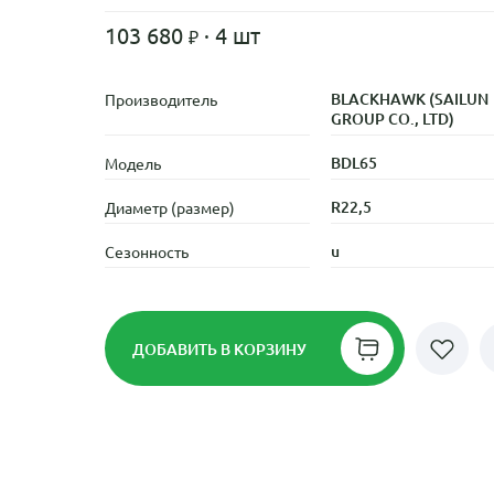
103 680
· 4 шт
BLACKHAWK (SAILUN
Производитель
GROUP CO., LTD)
BDL65
Модель
R22,5
Диаметр (размер)
u
Сезонность
ДОБАВИТЬ
В КОРЗИНУ