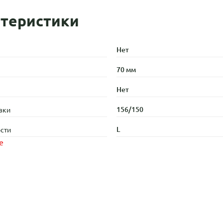
теристики
Нет
70 мм
Нет
156/150
зки
L
сти
е