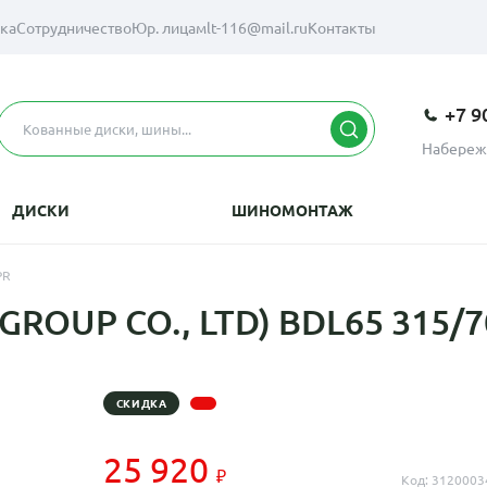
вка
Сотрудничество
Юр. лицам
lt-116@mail.ru
Контакты
+7 9
Набереж
ДИСКИ
ШИНОМОНТАЖ
PR
OUP CO., LTD) BDL65 315/70
СКИДКА
25 920
Код: 3120003