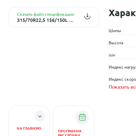
Харак
Скачать файл спецификации
315/70R22,5 156/150L BDL65 TL 18PR
Шипы
Высота
suv
Индекс нагру
Индекс скоро
Показать вс
НА ГЛАВНУЮ
ПРОГРАММА
РАССРОЧКИ