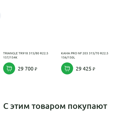
TRIANGLE TR918 315/80 R22.5
KAMA PRO NF 203 315/70 R22.5
157/154K
156/150L
29 700
29 425
С этим товаром покупают