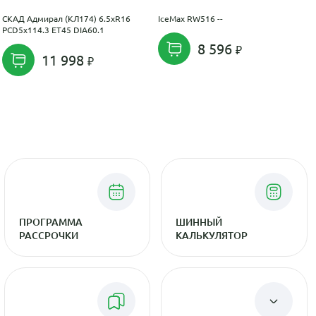
СКАД Адмирал (КЛ174) 6.5xR16
IceMax RW516 --
PCD5x114.3 ET45 DIA60.1
8 596
11 998
ПРОГРАММА
ШИННЫЙ
РАССРОЧКИ
КАЛЬКУЛЯТОР