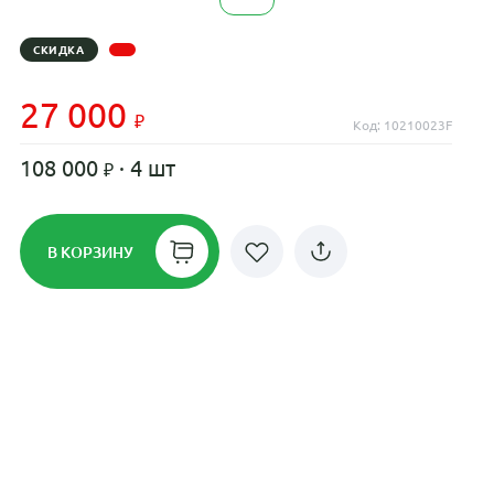
СКИДКА
27 000
Код: 10210023F
108 000
· 4 шт
В КОРЗИНУ
Рассрочка до 24 месяцев на все
диски
Плати по частям в рассрочку