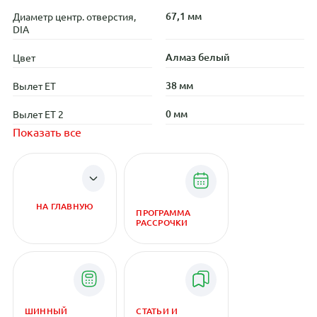
67,1 мм
Диаметр центр. отверстия,
DIA
Алмаз белый
Цвет
38 мм
Вылет ET
0 мм
Вылет ET 2
Показать все
НА ГЛАВНУЮ
ПРОГРАММА
РАССРОЧКИ
ШИННЫЙ
СТАТЬИ И